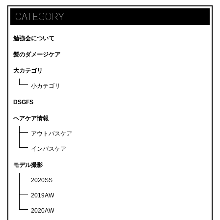
CATEGORY
勉強会について
髪のダメージケア
大カテゴリ
小カテゴリ
DSGFS
ヘアケア情報
アウトバスケア
インバスケア
モデル撮影
2020SS
2019AW
2020AW