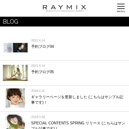
BLOG
2021.4.14
予約ブログ04
2021.4.14
予約ブログ05
2018.4.11
ギャラリーページを更新しました (こちらはサンプル記
事です)！
2018.3.30
SPECIAL CONTENTS SPRING リリース (こちらはサン
プル記事です)！