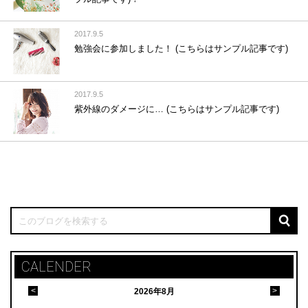
2017.9.5
勉強会に参加しました！ (こちらはサンプル記事です)
2017.9.5
紫外線のダメージに… (こちらはサンプル記事です)
CALENDER
<
>
2026
年
8月